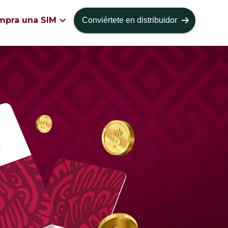
mpra una SIM
Conviértete en distribuidor