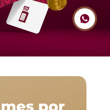
l mes por