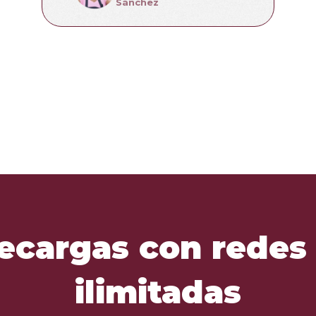
Sánchez
ecargas con redes 
ilimitadas