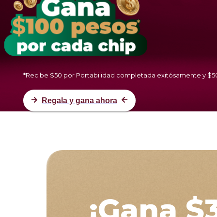
*Recibe $50 por Portabilidad completada exitósamente y $50
Regala y gana ahora
¡Gana $3