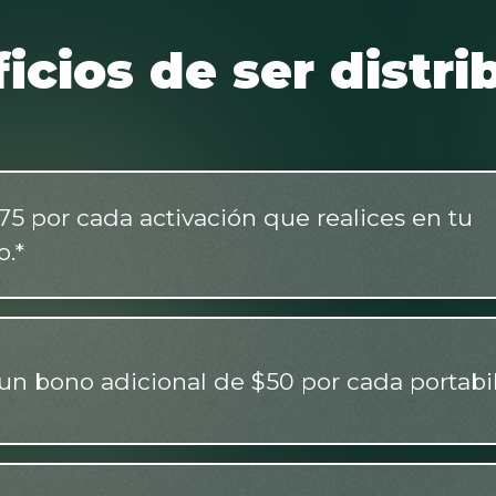
icios de ser distri
5 por cada activación que realices en tu
o.*
un bono adicional de $50 por cada portabi