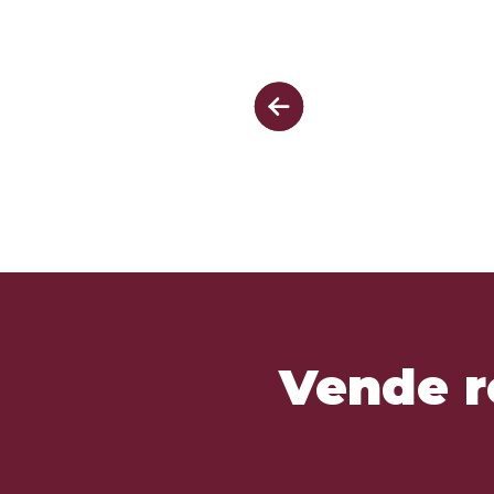
Vende r