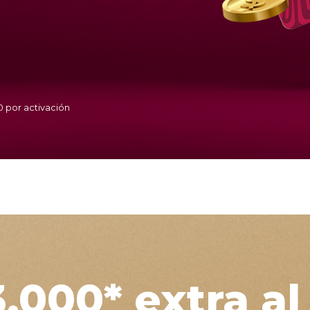
 por activación
,000* extra a