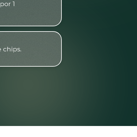
por 1
 chips.