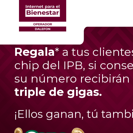
Regala
* a tus client
chip del IPB, si cons
su número recibirán
triple de gigas.
¡Ellos ganan, tú tamb