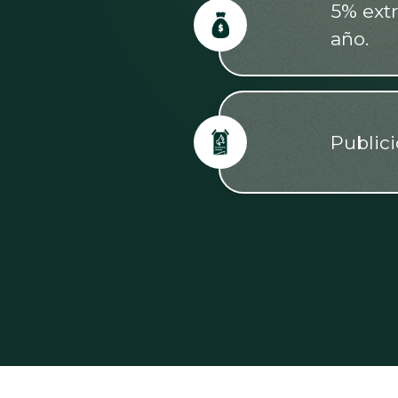
5% extr
año.
Publici